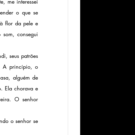
, me interessei 
ender o que se 
flor da pele e 
 som, consegui 
A princípio, o 
asa, alguém de 
 Ela chorava e 
eira. O senhor 