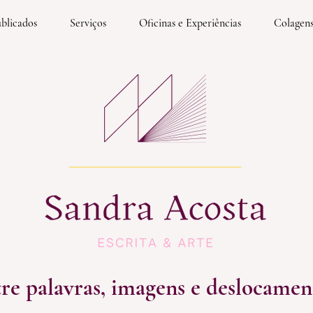
ublicados
Serviços
Oficinas e Experiências
Colagen
re palavras, imagens e deslocamen