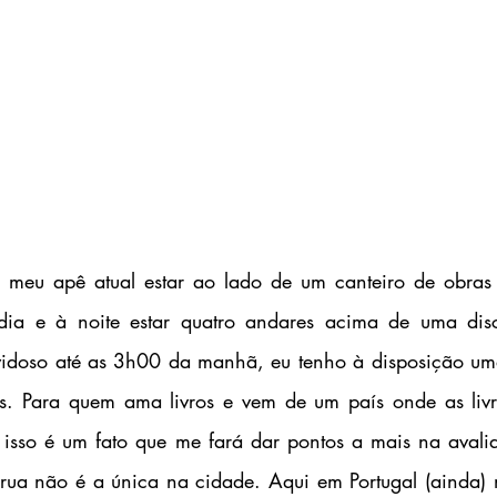
 dia e à noite estar quatro andares acima de uma disc
idoso até as 3h00 da manhã, eu tenho à disposição uma 
. Para quem ama livros e vem de um país onde as livrar
 isso é um fato que me fará dar pontos a mais na avali
e rua não é a única na cidade. Aqui em Portugal (ainda