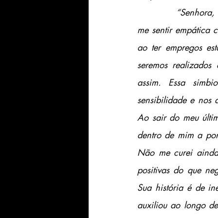
“Senhora, 
me sentir empática c
ao ter empregos est
seremos realizados
assim. Essa simbi
sensibilidade e nos
Ao sair do meu últi
dentro de mim a pon
Não me curei ainda,
positivas do que ne
Sua história é de in
auxiliou ao longo de