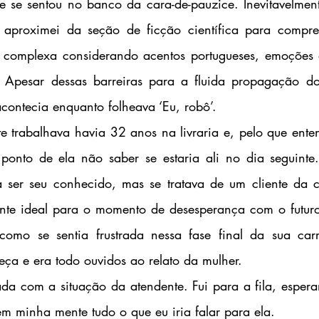
e se sentou no banco da cara-de-pauzice. Inevitavelmente
aproximei da seção de ficção científica para compre
 complexa considerando acentos portugueses, emoções à 
. Apesar dessas barreiras para a fluida propagação do
ontecia enquanto folheava ‘Eu, robô’.
onto de ela não saber se estaria ali no dia seguinte. 
a ser seu conhecido, mas se tratava de um cliente da c
nte ideal para o momento de desesperança com o futuro.
como se sentia frustrada nessa fase final da sua carr
ça e era todo ouvidos ao relato da mulher.
em minha mente tudo o que eu iria falar para ela.