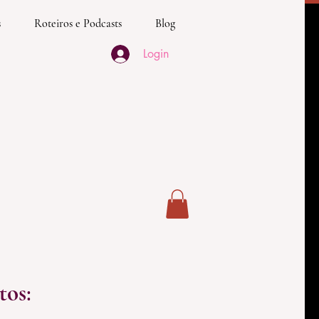
s
Roteiros e Podcasts
Blog
Login
tos
: