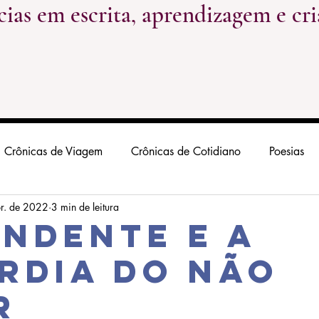
cias em escrita, aprendizagem e cri
Crônicas de Viagem
Crônicas de Cotidiano
Poesias
br. de 2022
3 min de leitura
endente e a
rdia do não
r