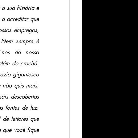
a sua história e 
a acreditar que 
ssos empregos, 
. Nem sempre é 
-nos da nossa 
lém do crachá. 
zio gigantesco 
não quis mais. 
is descobertas 
fontes de luz. 
de leitores que 
 que você fique 